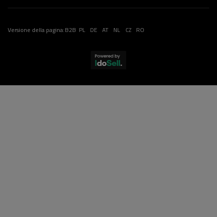
Versione della pagina:
B2B
PL
DE
AT
NL
CZ
RO