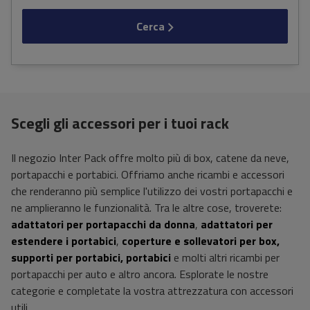
Cerca
Scegli gli accessori per i tuoi rack
Il negozio Inter Pack offre molto più di box, catene da neve,
portapacchi e portabici. Offriamo anche ricambi e accessori
che renderanno più semplice l'utilizzo dei vostri portapacchi e
ne amplieranno le funzionalità. Tra le altre cose, troverete:
adattatori per portapacchi da donna
,
adattatori per
estendere i portabici
,
coperture e sollevatori per box,
supporti per portabici, portabici
e molti altri ricambi per
portapacchi per auto e altro ancora. Esplorate le nostre
categorie e completate la vostra attrezzatura con accessori
utili.