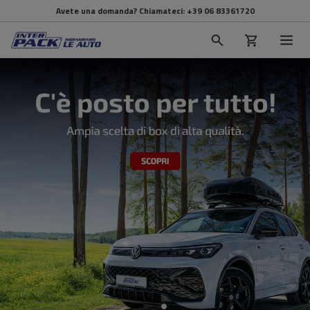
Avete una domanda? Chiamateci:
+39 06 83361720