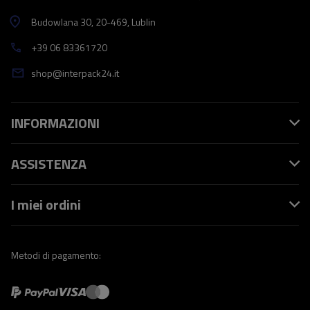
Budowlana 30
, 20-469
, Lublin
+39 06 83361720
shop@interpack24.it
INFORMAZIONI
ASSISTENZA
I miei ordini
Metodi di pagamento: