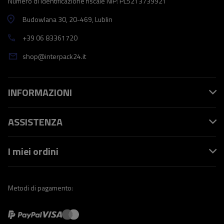
Numero di identificazione fiscale NIP: PL5213739921
Budowlana 30
, 20-469
, Lublin
+39 06 83361720
shop@interpack24.it
INFORMAZIONI
ASSISTENZA
I miei ordini
Metodi di pagamento: