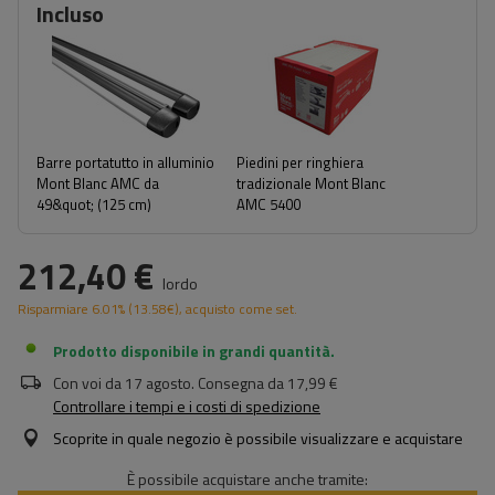
Incluso
Barre portatutto in alluminio
Piedini per ringhiera
Mont Blanc AMC da
tradizionale Mont Blanc
49&quot; (125 cm)
AMC 5400
212,40 €
lordo
Risparmiare
6.01%
(
13.58
€
), acquisto come set.
Prodotto disponibile in grandi quantità
Con voi da
17 agosto
. Consegna da
17,99 €
Controllare i tempi e i costi di spedizione
Scoprite in quale negozio è possibile visualizzare e acquistare
È possibile acquistare anche tramite: