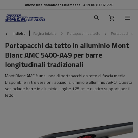
Avete una domanda? Chiamateci:
+39 06 83361720
Indietro
Pagina iniziale
Portapacchi da tetto
Portapacchi da t
Portapacchi da tetto in alluminio Mont
Blanc AMC 5400-A49 per barre
longitudinali tradizionali
Mont Blanc AMC è una linea di portapacchi da tetto di fascia media.
Disponibile in tre versioni: acciaio, alluminio e alluminio AERO. Questo
set include barre in alluminio lunghe 125 cm e quattro supporti per il
tetto.