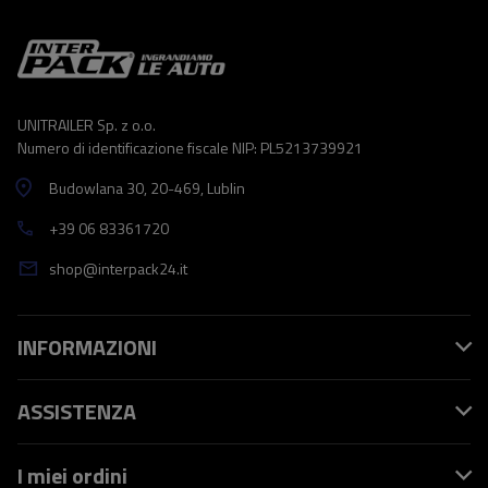
UNITRAILER Sp. z o.o.
Numero di identificazione fiscale NIP: PL5213739921
Budowlana 30
, 20-469
, Lublin
+39 06 83361720
shop@interpack24.it
INFORMAZIONI
ASSISTENZA
I miei ordini