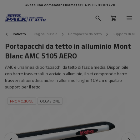
Avete una domanda? Chiamateci:
+39 06 83361720
Indietro
Pagina iniziale
Portapacchi da tetto
Supporti di base 
Portapacchi da tetto in alluminio Mont
Blanc AMC 5105 AERO
AMC è una linea di portapacchi da tetto di fascia media. Disponibile
con barre trasversali in acciaio o alluminio, il set comprende barre
trasversali aerodinamiche in alluminio lunghe 109 cm e quattro
supporti per il tetto.
PROMOZIONE
OCCASIONE