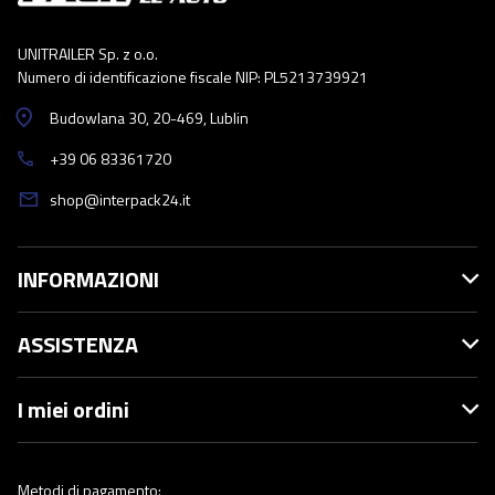
UNITRAILER Sp. z o.o.
Numero di identificazione fiscale NIP: PL5213739921
Budowlana 30
, 20-469
, Lublin
+39 06 83361720
shop@interpack24.it
INFORMAZIONI
ASSISTENZA
I miei ordini
Metodi di pagamento: