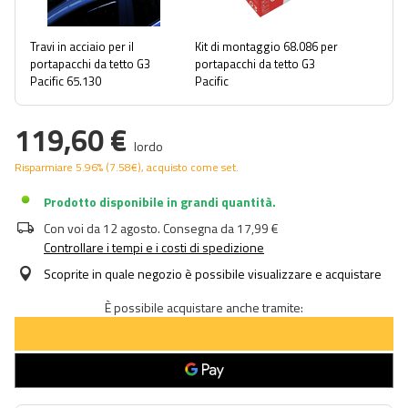
Travi in ​​acciaio per il
Kit di montaggio 68.086 per
portapacchi da tetto G3
portapacchi da tetto G3
Pacific 65.130
Pacific
119,60 €
lordo
Risparmiare
5.96%
(
7.58
€
), acquisto come set.
Prodotto disponibile in grandi quantità
Con voi da
12 agosto
. Consegna da
17,99 €
Controllare i tempi e i costi di spedizione
Scoprite in quale negozio è possibile visualizzare e acquistare
È possibile acquistare anche tramite: