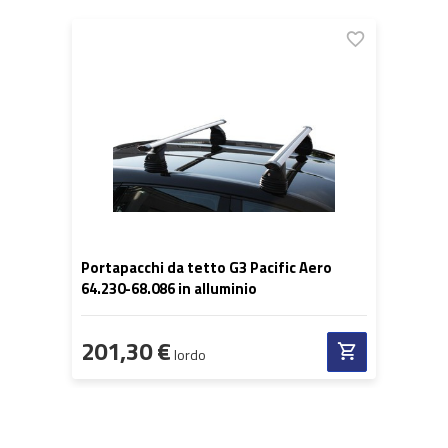
Portapacchi da tetto G3 Pacific Aero
64.230-68.086 in alluminio
201,30 €
lordo