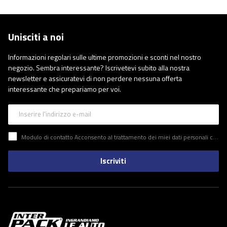
Unisciti a noi
Informazioni regolari sulle ultime promozioni e sconti nel nostro
negozio. Sembra interessante? Iscrivetevi subito alla nostra
newsletter e assicuratevi di non perdere nessuna offerta
interessante che prepariamo per voi.
Inserire l'indirizzo e-mail
Modulo di contatto Acconsento al trattamento dei miei dati personali contenuti nel modulo di contatto in conformità al Regolamento del Parlamento Europeo e del Consiglio (UE)
Iscriviti