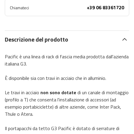
+39 06 83361720
Chiamateci
Descrizione del prodotto
Pacific è una linea di rack di fascia media prodotta dall'azienda
italiana G3.
È disponibile sia con travi in ​​acciaio che in alluminio.
Le travi in ​​acciaio
non sono dotate
di un canale di montaggio
(profilo a T) che consenta l'installazione di accessori (ad
esempio portabiciclette) di altre aziende, come Inter Pack,
Thule o Atera.
Il portapacchi da tetto G3 Pacific è dotato di serrature di