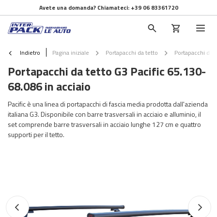
Avete una domanda? Chiamateci:
+39 06 83361720
Indietro
Pagina iniziale
Portapacchi da tetto
Portapacchi da t
Portapacchi da tetto G3 Pacific 65.130-
68.086 in acciaio
Pacific è una linea di portapacchi di fascia media prodotta dall'azienda
italiana G3. Disponibile con barre trasversali in acciaio e alluminio, il
set comprende barre trasversali in acciaio lunghe 127 cm e quattro
supporti per il tetto.