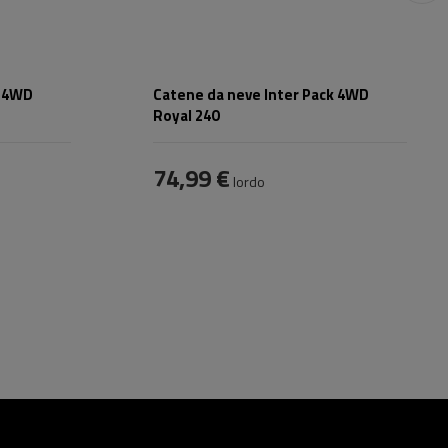
k 4WD
Catene da neve Inter Pack 4WD
Royal 240
74,99 €
lordo