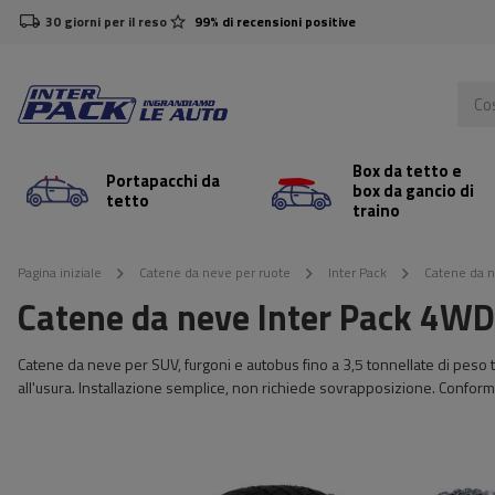
30 giorni per il reso
99% di recensioni positive
Box da tetto e
Portapacchi da
box da gancio di
tetto
traino
Pagina iniziale
Catene da neve per ruote
Inter Pack
Catene da n
Catene da neve Inter Pack 4WD
Catene da neve per SUV, furgoni e autobus fino a 3,5 tonnellate di peso 
all'usura. Installazione semplice, non richiede sovrapposizione. Conform