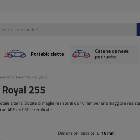
Catene da neve
Portabiciclette
per ruote
eve Inter Pack 4WD Royal 255
 Royal 255
totale a terra. Dotate di maglie resistenti da 16 mm per una maggiore resist
i ad ABS ed ESP e certificate
Dimensioni della cella
16 mm