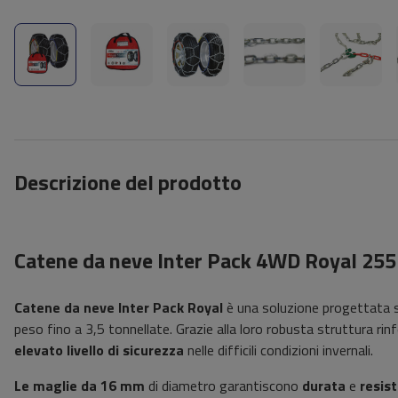
Descrizione del prodotto
Catene da neve Inter Pack 4WD Royal 255
Catene da neve
Inter Pack Royal
è una soluzione progettata s
peso fino a 3,5 tonnellate. Grazie alla loro robusta struttura r
elevato livello di sicurezza
nelle difficili condizioni invernali.
Le maglie
da 16 mm
di diametro garantiscono
durata
e
resis