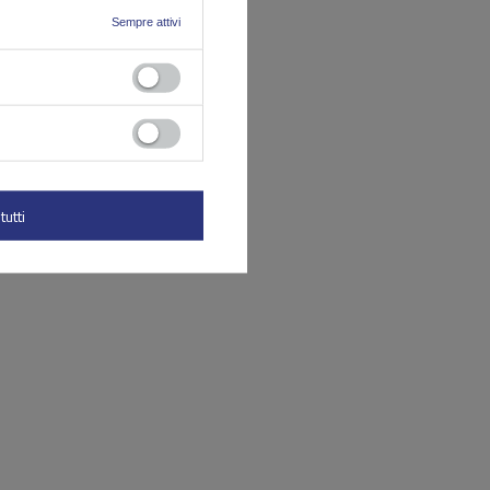
Sempre attivi
tutti