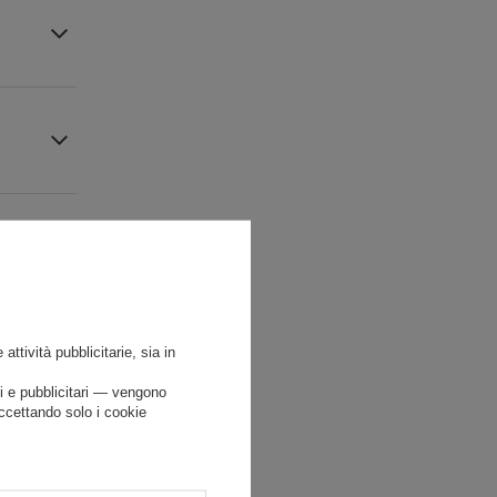
attività pubblicitarie, sia in
ci e pubblicitari — vengono
accettando solo i cookie