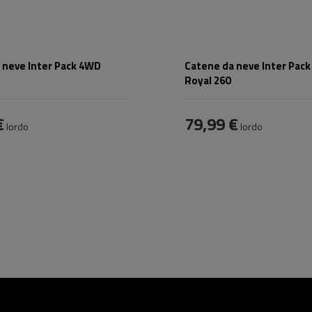
 neve Inter Pack 4WD
Catene da neve Inter Pac
Royal 260
€
79,99 €
lordo
lordo