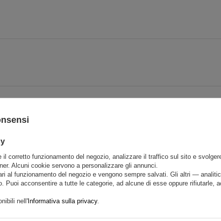
onsensi
cy
 il corretto funzionamento del negozio, analizzare il traffico sul sito e svolgere 
tner. Alcuni cookie servono a personalizzare gli annunci.
ri al funzionamento del negozio e vengono sempre salvati. Gli altri — analiti
. Puoi acconsentire a tutte le categorie, ad alcune di esse oppure rifiutarle, 
ibili nell'
Informativa sulla privacy
.