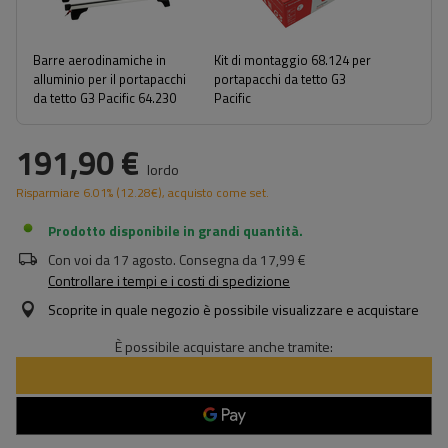
Barre aerodinamiche in
Kit di montaggio 68.124 per
alluminio per il portapacchi
portapacchi da tetto G3
da tetto G3 Pacific 64.230
Pacific
191,90 €
lordo
Risparmiare
6.01%
(
12.28
€
), acquisto come set.
Prodotto disponibile in grandi quantità
Con voi da
17 agosto
. Consegna da
17,99 €
Controllare i tempi e i costi di spedizione
Scoprite in quale negozio è possibile visualizzare e acquistare
È possibile acquistare anche tramite: