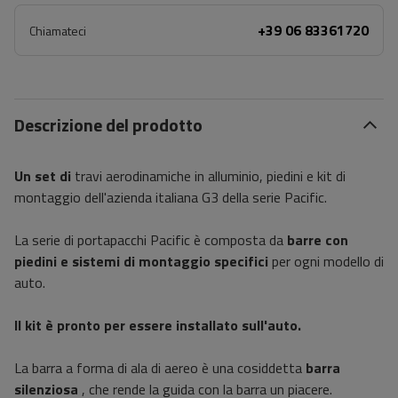
+39 06 83361720
Chiamateci
Descrizione del prodotto
Un set di
travi aerodinamiche in alluminio, piedini e kit di
montaggio dell'azienda italiana G3 della serie Pacific.
La serie di portapacchi Pacific è composta da
barre con
piedini e sistemi di montaggio specifici
per ogni modello di
auto.
Il kit è pronto per essere installato sull'auto.
La barra a forma di ala di aereo è una cosiddetta
barra
silenziosa
, che rende la guida con la barra un piacere.