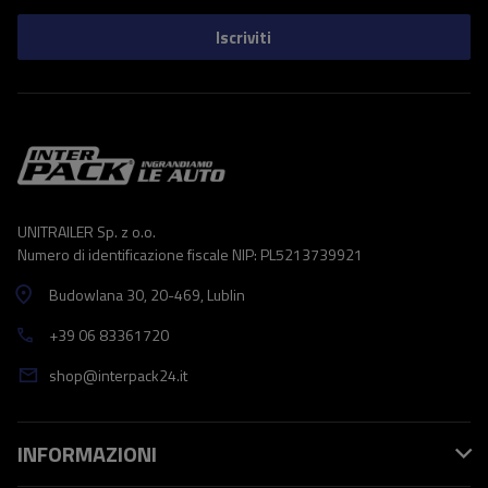
Iscriviti
UNITRAILER Sp. z o.o.
Numero di identificazione fiscale NIP: PL5213739921
Budowlana 30
, 20-469
, Lublin
+39 06 83361720
shop@interpack24.it
INFORMAZIONI