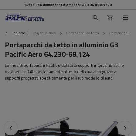
Avete una domanda? Chiamateci:
+39 06 83361720
Indietro
Pagina iniziale
Portapacchi da tetto
Portapacchi da t
Portapacchi da tetto in alluminio G3
Pacific Aero 64.230-68.124
La linea di portapacchi Pacific è dotata di supporti intercambiabili e
ogni set si adatta perfettamente al tetto della tua auto grazie a
supporti progettati specificamente per il tuo modello di auto.