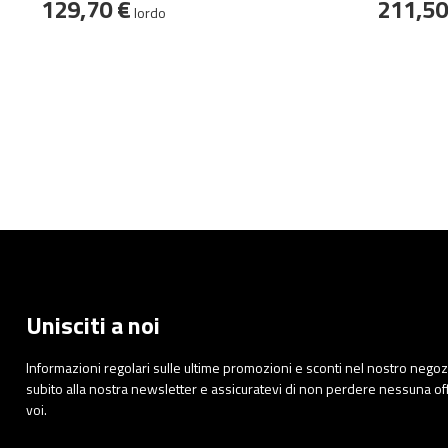
129,70 €
211,50
lordo
Unisciti a noi
Informazioni regolari sulle ultime promozioni e sconti nel nostro nego
subito alla nostra newsletter e assicuratevi di non perdere nessuna o
voi.