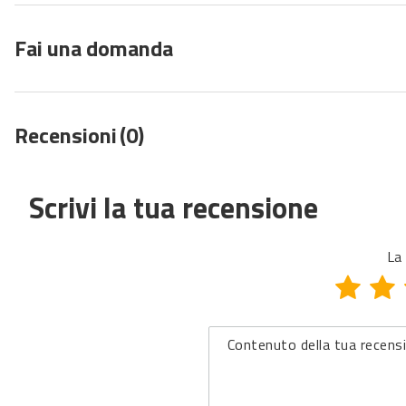
Fai una domanda
Recensioni
(0)
Scrivi la tua recensione
La 
Contenuto della tua recens