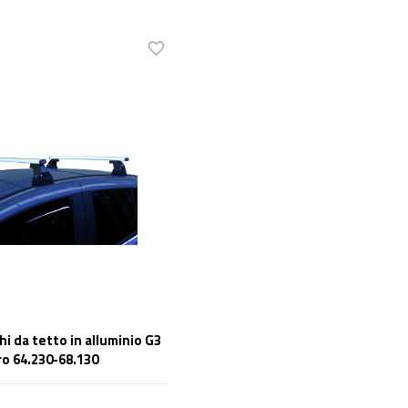
i da tetto in alluminio G3
ro 64.230-68.130