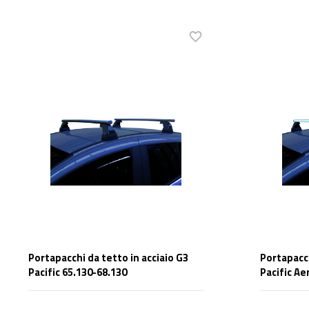
Portapacchi da tetto in acciaio G3
Portapacch
Pacific 65.130-68.130
Pacific Ae