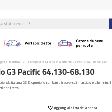
Catene da neve
Portabiciclette
per ruote
ggio di fabbrica
Portapacchi da tetto in alluminio G3 Pacific 64.130-68.130
nio G3 Pacific 64.130-68.130
zienda italiana G3. Disponibile con barre trasversali in acciaio e alluminio, il
 per il tetto.
Aggiungi alla lista della spesa