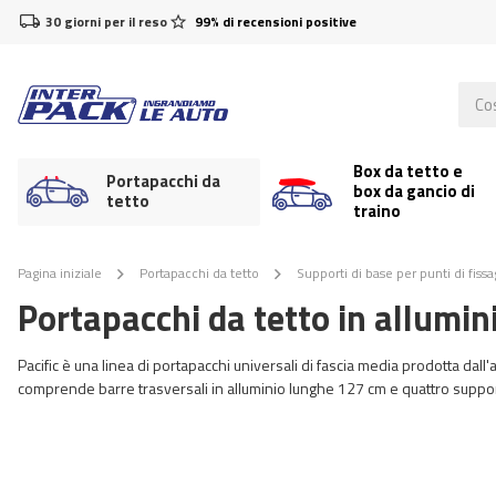
30 giorni per il reso
99% di recensioni positive
Box da tetto e
Portapacchi da
box da gancio di
tetto
traino
Pagina iniziale
Portapacchi da tetto
Supporti di base per punti di fissa
Portapacchi da tetto in allumi
Pacific è una linea di portapacchi universali di fascia media prodotta dall'a
comprende barre trasversali in alluminio lunghe 127 cm e quattro supporti