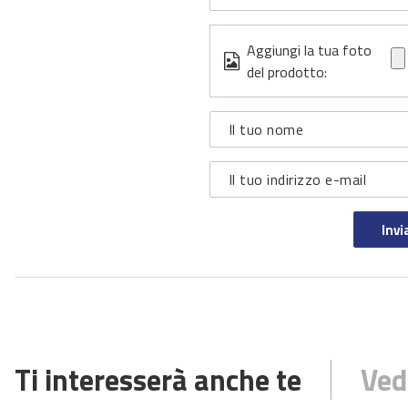
Aggiungi la tua foto
del prodotto:
Il tuo nome
Il tuo indirizzo e-mail
Invi
Ti interesserà anche te
Ved