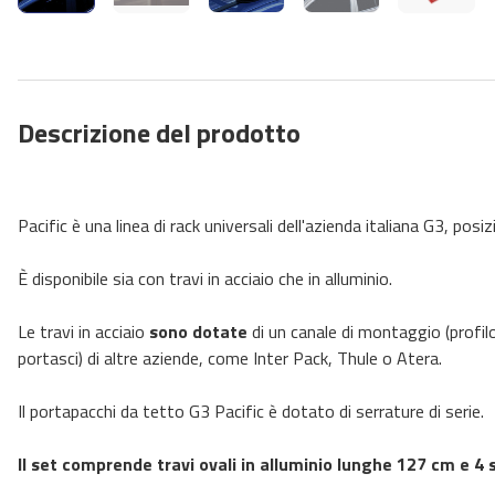
Descrizione del prodotto
Pacific è una linea di rack universali dell'azienda italiana G3, pos
È disponibile sia con travi in ​​acciaio che in alluminio.
Le travi in ​​acciaio
sono dotate
di un canale di montaggio (profilo
portasci) di altre aziende, come Inter Pack, Thule o Atera.
Il portapacchi da tetto G3 Pacific è dotato di serrature di serie.
Il set comprende travi ovali in alluminio lunghe 127 cm e 4 s