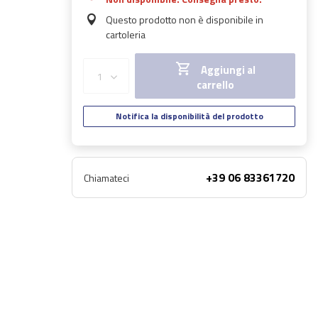
Questo prodotto non è disponibile in
cartoleria
Aggiungi al
carrello
Notifica la disponibilità del prodotto
+39 06 83361720
Chiamateci