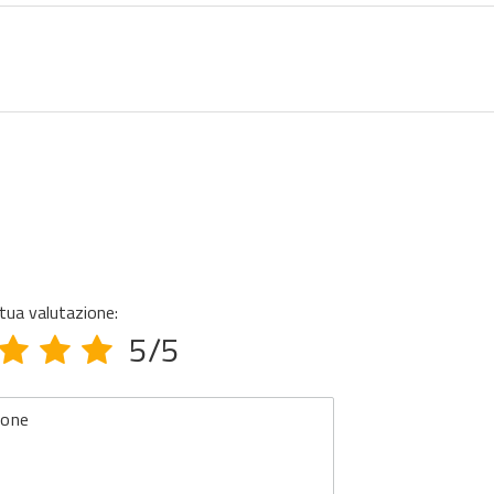
tua valutazione:
5/5
ione