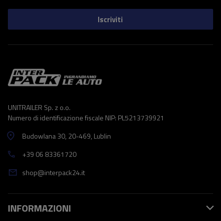
Iscriviti
UNITRAILER Sp. z o.o.
Numero di identificazione fiscale NIP: PL5213739921
Budowlana 30
, 20-469
, Lublin
+39 06 83361720
shop@interpack24.it
INFORMAZIONI