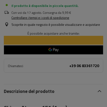
Il prodotto è disponibile in piccole quantità
Con voi da
17 agosto
. Consegna da
9,99 €
Controllare i tempi e i costi di spedizione
Scoprite in quale negozio è possibile visualizzare e acquistare
È possibile acquistare anche tramite:
+39 06 83361720
Chiamateci
Descrizione del prodotto