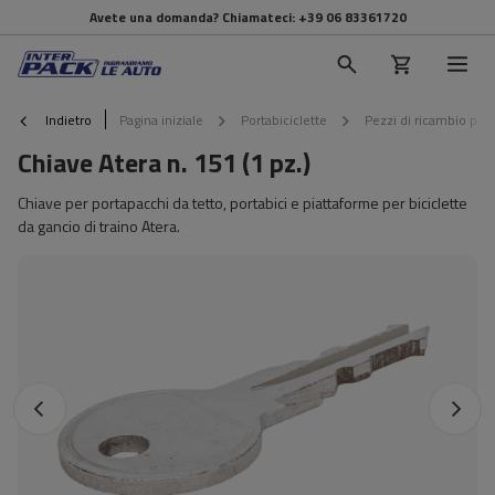
Avete una domanda? Chiamateci:
+39 06 83361720
Indietro
Pagina iniziale
Portabiciclette
Pezzi di ricambio per 
Chiave Atera n. 151 (1 pz.)
Chiave per portapacchi da tetto, portabici e piattaforme per biciclette
da gancio di traino Atera.